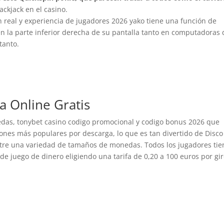
lackjack en el casino.
 real y experiencia de jugadores 2026 yako tiene una función de
n la parte inferior derecha de su pantalla tanto en computadoras 
tanto.
 Online Gratis
das, tonybet casino codigo promocional y codigo bonus 2026 que
iones más populares por descarga, lo que es tan divertido de Disco
ntre una variedad de tamaños de monedas. Todos los jugadores ti
e juego de dinero eligiendo una tarifa de 0,20 a 100 euros por gir